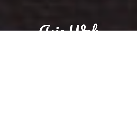
Asia Wok